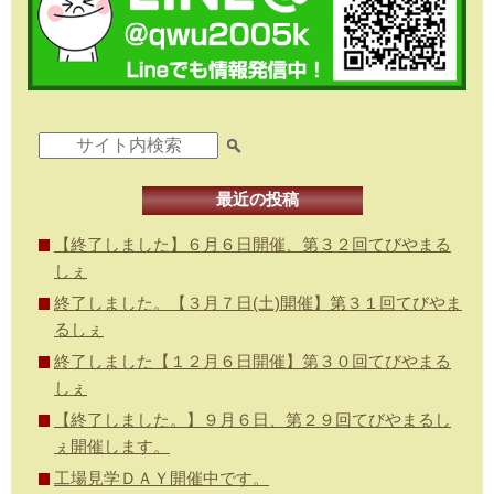
最近の投稿
【終了しました】６月６日開催、第３２回てびやまる
しぇ
終了しました。【３月７日(土)開催】第３１回てびやま
るしぇ
終了しました【１２月６日開催】第３０回てびやまる
しぇ
【終了しました。】９月６日、第２９回てびやまるし
ぇ開催します。
工場見学ＤＡＹ開催中です。