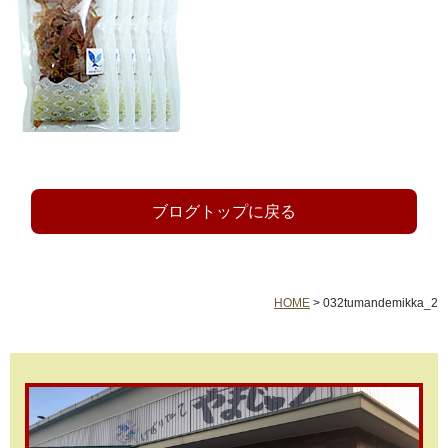
ブログトップに戻る
HOME
>
032tumandemikka_2