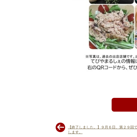
【終了しました。】９月６日、第２９回
します。