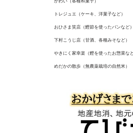
かわい（各種和菓子）
トレジュエ（ケーキ、洋菓子など）
おひさま笑店（鰹節を使ったパンなど
下村こうじ店（甘酒、各種みそなど）
やきにく家幸楽（鰹を使ったお惣菜な
めだかの散歩（無農薬栽培の自然米）