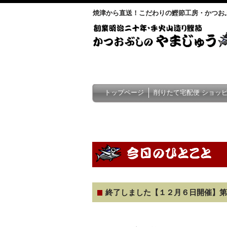
焼津から直送！こだわりの鰹節工房・かつお
トップページ
削りたて宅配便 ショッ
終了しました【１２月６日開催】第