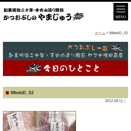
ホーム
>
08tebiD_S2
08tebiD_S2
2012.09.11｜