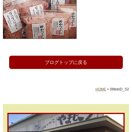
ブログトップに戻る
HOME
>
08tebiD_S2