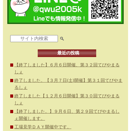
最近の投稿
【終了しました】６月６日開催、第３２回てびやまる
しぇ
終了しました。【３月７日(土)開催】第３１回てびやま
るしぇ
終了しました【１２月６日開催】第３０回てびやまる
しぇ
【終了しました。】９月６日、第２９回てびやまるし
ぇ開催します。
工場見学ＤＡＹ開催中です。