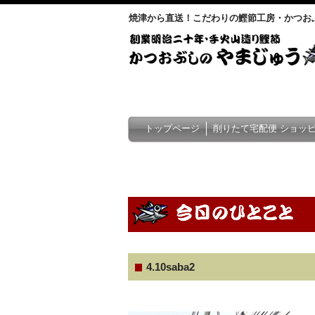
焼津から直送！こだわりの鰹節工房・かつお
トップページ
削りたて宅配便 ショッ
4.10saba2