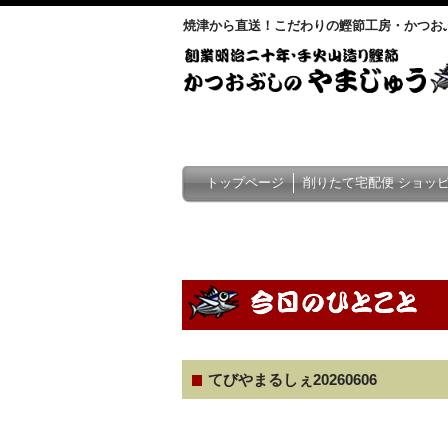
焼津から直送！こだわりの鰹節工房・かつお
トップページ
削りたて宅配便 ショッ
てびやまるしぇ20260606