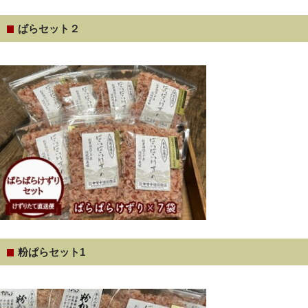
ぱらセット２
粉ぱらセット1