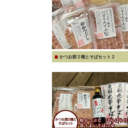
かつお節２種とそばセット２