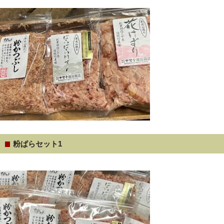
粉ぱらセット1