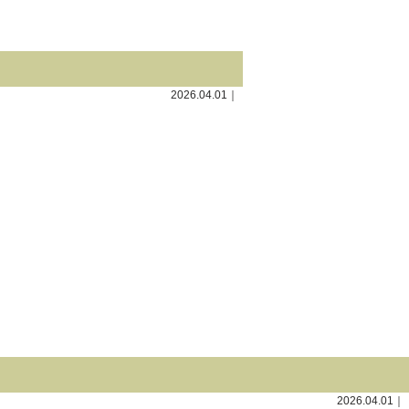
2026.04.01｜
2026.04.01｜