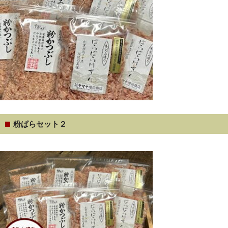
粉ぱらセット２