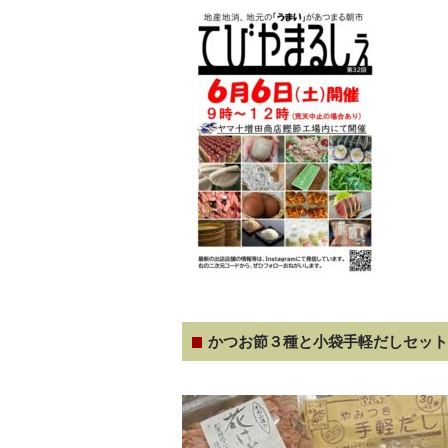
かつお節３種と小袋手軽だしセット