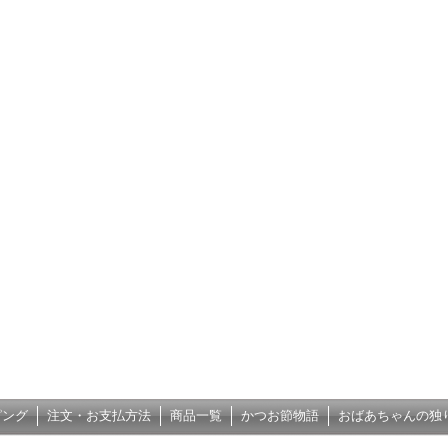
ピング
注文・お支払方法
商品一覧
かつお節物語
おばあちゃんの独