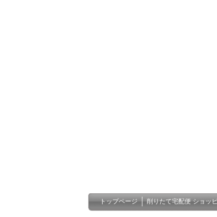
トップページ
削りたて宅配便 ショッ